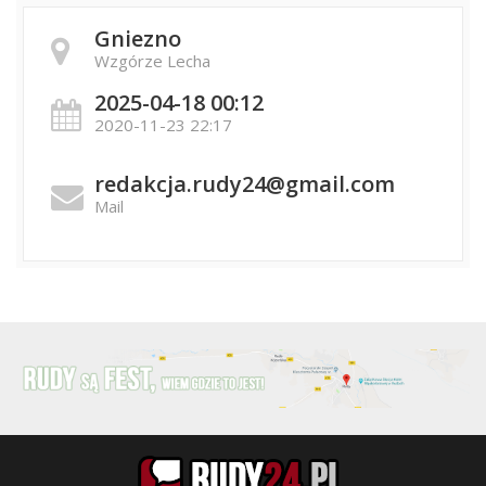
Gniezno
Wzgórze Lecha
2025-04-18 00:12
2020-11-23 22:17
redakcja.rudy24@gmail.com
Mail