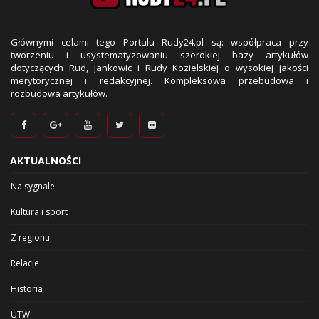
Głównymi celami tego Portalu Rudy24.pl są: współpraca przy
tworzeniu i usystematyzowaniu szerokiej bazy artykułów
dotyczących Rud, Jankowic i Rudy Kozielskiej o wysokiej jakości
merytorycznej i redakcyjnej. Kompleksowa przebudowa i
rozbudowa artykułów.
AKTUALNOŚCI
Na sygnale
Kultura i sport
Z regionu
Relacje
Historia
UTW