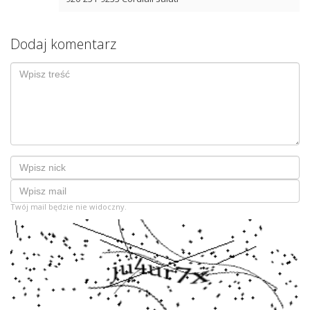
Dodaj komentarz
Twój mail będzie nie widoczny.