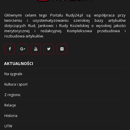
Głównymi celami tego Portalu Rudy24.pl są: współpraca przy
tworzeniu i usystematyzowaniu szerokiej bazy artykułów
dotyczących Rud, Jankowic i Rudy Kozielskiej o wysokiej jakości
merytorycznej i redakcyjnej. Kompleksowa przebudowa i
rozbudowa artykułów.
AKTUALNOŚCI
Na sygnale
Kultura i sport
Z regionu
Relacje
Historia
UTW