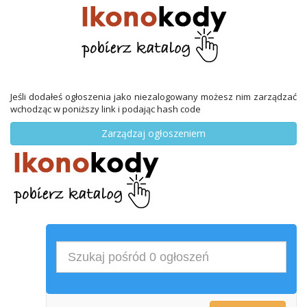
Jeśli dodałeś ogłoszenia jako niezalogowany możesz nim zarządzać
wchodząc w poniższy link i podając hash code
Zarządzaj ogłoszeniem