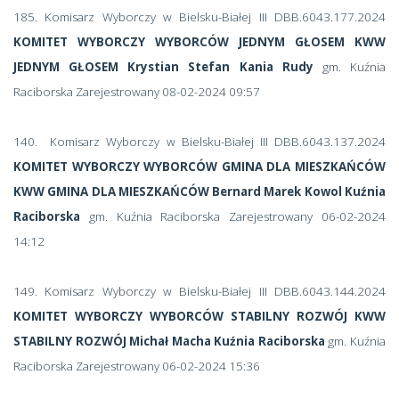
185. Komisarz Wyborczy w Bielsku-Białej III DBB.6043.177.2024
KOMITET WYBORCZY WYBORCÓW JEDNYM GŁOSEM KWW
JEDNYM GŁOSEM Krystian Stefan Kania Rudy
gm. Kuźnia
Raciborska Zarejestrowany 08-02-2024 09:57
140. Komisarz Wyborczy w Bielsku-Białej III DBB.6043.137.2024
KOMITET WYBORCZY WYBORCÓW GMINA DLA MIESZKAŃCÓW
KWW GMINA DLA MIESZKAŃCÓW Bernard Marek Kowol Kuźnia
Raciborska
gm. Kuźnia Raciborska Zarejestrowany 06-02-2024
14:12
149. Komisarz Wyborczy w Bielsku-Białej III DBB.6043.144.2024
KOMITET WYBORCZY WYBORCÓW STABILNY ROZWÓJ KWW
STABILNY ROZWÓJ Michał Macha Kuźnia Raciborska
gm. Kuźnia
Raciborska Zarejestrowany 06-02-2024 15:36