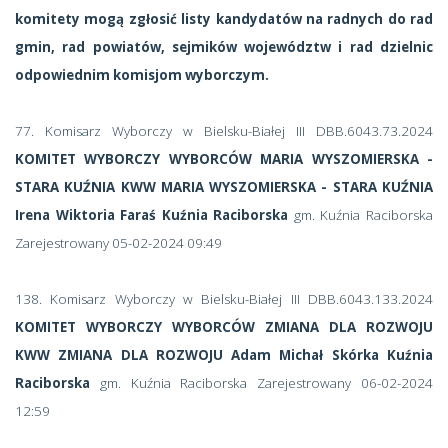
komitety mogą zgłosić listy kandydatów na radnych do rad
gmin, rad powiatów, sejmików województw i rad dzielnic
odpowiednim komisjom wyborczym.
77. Komisarz Wyborczy w Bielsku-Białej III DBB.6043.73.2024
KOMITET WYBORCZY WYBORCÓW MARIA WYSZOMIERSKA -
STARA KUŹNIA KWW MARIA WYSZOMIERSKA - STARA KUŹNIA
Irena Wiktoria Faraś Kuźnia Raciborska
gm. Kuźnia Raciborska
Zarejestrowany 05-02-2024 09:49
138. Komisarz Wyborczy w Bielsku-Białej III DBB.6043.133.2024
KOMITET WYBORCZY WYBORCÓW ZMIANA DLA ROZWOJU
KWW ZMIANA DLA ROZWOJU Adam Michał Skórka Kuźnia
Raciborska
gm. Kuźnia Raciborska Zarejestrowany 06-02-2024
12:59