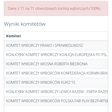
Dane z 71 na 71 obwodowych komisji wyborczych (100%)
Wyniki komitetów
Komitet
KOMITET WYBORCZY PRAWO I SPRAWIEDLIWOŚĆ
KOALICYJNY KOMITET WYBORCZY KOALICJA EUROPEJSKA PO PSL SL
KOMITET WYBORCZY WIOSNA ROBERTA BIEDRONIA
KOMITET WYBORCZY WYBORCÓW KONFEDERACJA KORWIN BRAUN
KOMITET WYBORCZY WYBORCÓW KUKIZ'15
KOALICYJNY KOMITET WYBORCZY LEWICA RAZEM - PARTIA RAZEM, 
KOMITET WYBORCZY WYBORCÓW POLSKA FAIR PLAY BEZPARTYJNI