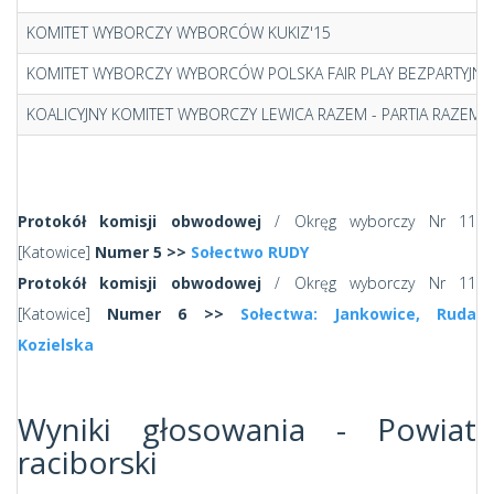
KOMITET WYBORCZY WYBORCÓW KUKIZ'15
KOMITET WYBORCZY WYBORCÓW POLSKA FAIR PLAY BEZPARTYJNI
KOALICYJNY KOMITET WYBORCZY LEWICA RAZEM - PARTIA RAZEM, U
Protokół komisji obwodowej
/ Okręg wyborczy Nr 11
[Katowice]
Numer 5 >>
Sołectwo RUDY
Protokół komisji obwodowej
/ Okręg wyborczy Nr 11
[Katowice]
Numer 6 >>
Sołectwa: Jankowice, Ruda
Kozielska
Wyniki głosowania - Powiat
raciborski