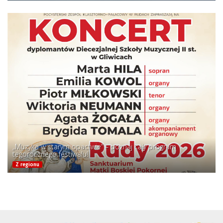
„Muzyka w starym opactwie” – poznaj cały program
tegorocznego festiwalu!
Z regionu