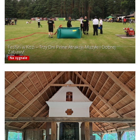
Festyn w Kozi – Trzy Dni Pełne Atrakcji, Muzyki i Dobrej
Zabawy!
Na sygnale