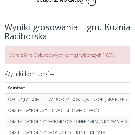
Wyniki głosowania - gm. Kuźnia
Raciborska
Dane z 6 na 6 obwodowych komisji wyborczych (100%)
Wyniki komitetów
Komitet
KOALICYJNY KOMITET WYBORCZY KOALICJA EUROPEJSKA PO PSL SL
KOMITET WYBORCZY PRAWO I SPRAWIEDLIWOŚĆ
KOMITET WYBORCZY WYBORCÓW KONFEDERACJA KORWIN BRAUN
KOMITET WYBORCZY WIOSNA ROBERTA BIEDRONIA