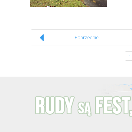
Poprzednie
1