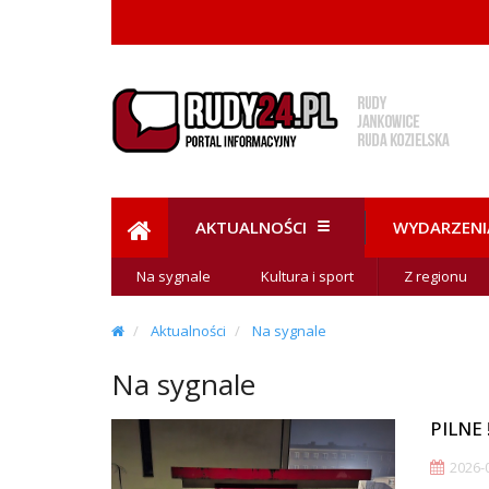
AKTUALNOŚCI
WYDARZENI
Na sygnale
Kultura i sport
Z regionu
Aktualności
Na sygnale
Na sygnale
PILNE 
2026-0