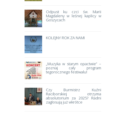
Odpust ku czci św. Marii
Magdaleny w leśnej kaplicy w
Goszycach
KOLEJNY ROK ZA NAMI
„Muzyka w starym opactwie” –
poznaj cały program
tegorocznego festiwalu!
Czy Burmistrz Kuźni
Raciborskiej otrzyma
absolutorium za 2025? Radni
zagłosują już wkrótce