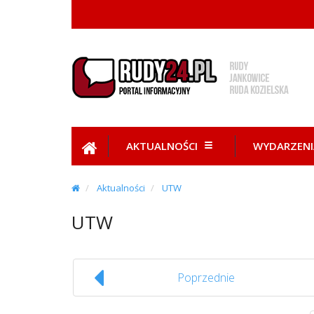
AKTUALNOŚCI
WYDARZENI
Aktualności
UTW
UTW
Poprzednie