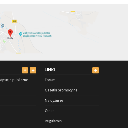
LINKI
stytucje publiczne
Forum
Gazetki promocyjne
Na dyżurze
O nas
Regulamin