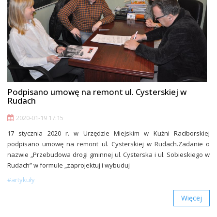
Podpisano umowę na remont ul. Cysterskiej w
Rudach
2020-01-19 17:15
17 stycznia 2020 r. w Urzędzie Miejskim w Kuźni Raciborskiej
podpisano umowę na remont ul. Cysterskiej w Rudach.Zadanie o
nazwie „Przebudowa drogi gminnej ul. Cysterska i ul. Sobieskiego w
Rudach” w formule „zaprojektuj i wybuduj
#artykuły
Więcej