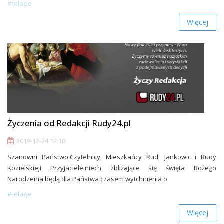
#relacje
Więcej
Życzenia od Redakcji Rudy24.pl
2019-12-24 12:10
Szanowni Państwo,Czytelnicy, Mieszkańcy Rud, Jankowic i Rudy
Kozielskieji Przyjaciele,niech zbliżające się święta Bożego
Narodzenia będą dla Państwa czasem wytchnienia o
#relacje
Więcej