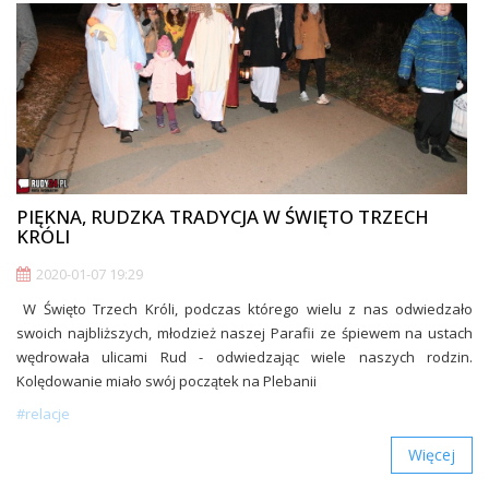
PIĘKNA, RUDZKA TRADYCJA W ŚWIĘTO TRZECH
KRÓLI
2020-01-07 19:29
W Święto Trzech Króli, podczas którego wielu z nas odwiedzało
swoich najbliższych, młodzież naszej Parafii ze śpiewem na ustach
wędrowała ulicami Rud - odwiedzając wiele naszych rodzin.
Kolędowanie miało swój początek na Plebanii
#relacje
Więcej