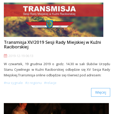
Transmisja XV/2019 Sesji Rady Miejskiej w Kuźni
Raciborskiej
2019-12-19 06:13
W czwartek, 19 grudnia 2019 o godz. 14.30 w sali ślubów Urzędu
Stanu Cywilnego w Kuźni Raciborskiej odbędzie się XV Sesja Rady
Miejskiej.Transmisja online odbędzie się również pod adresem:
#na sygnale
#z regionu
#relacje
Więcej