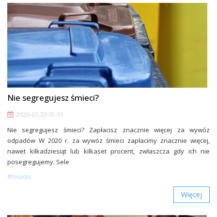
Nie segregujesz śmieci?
2020-01-20 05:01
Nie segregujesz śmieci? Zapłacisz znacznie więcej za wywóz
odpadów W 2020 r. za wywóz śmieci zapłacimy znacznie więcej,
nawet kilkadziesiąt lub kilkaset procent, zwłaszcza gdy ich nie
posegregujemy. Sele
#relacje
Więcej