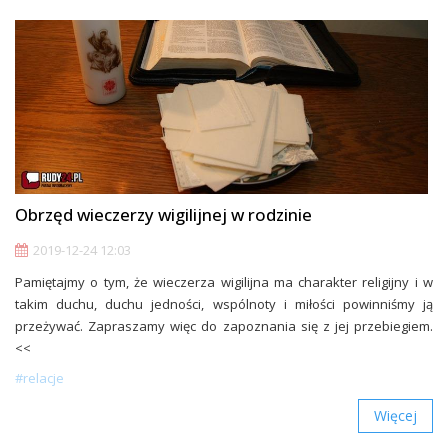
Obrzęd wieczerzy wigilijnej w rodzinie
2019-12-24 12:03
Pamiętajmy o tym, że wieczerza wigilijna ma charakter religijny i w
takim duchu, duchu jedności, wspólnoty i miłości powinniśmy ją
przeżywać. Zapraszamy więc do zapoznania się z jej przebiegiem.
<<
#relacje
Więcej