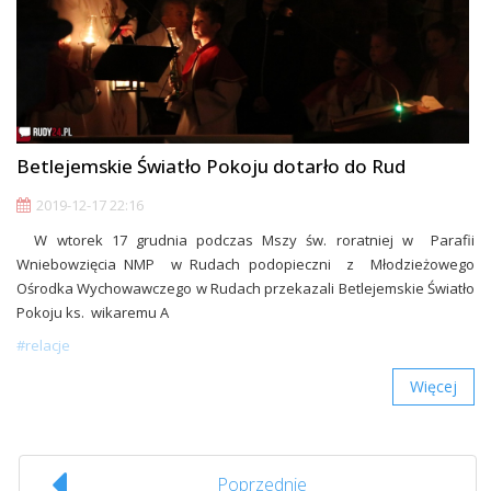
Betlejemskie Światło Pokoju dotarło do Rud
2019-12-17 22:16
W wtorek 17 grudnia podczas Mszy św. roratniej w Parafii
Wniebowzięcia NMP w Rudach podopieczni z Młodzieżowego
Ośrodka Wychowawczego w Rudach przekazali Betlejemskie Światło
Pokoju ks. wikaremu A
#relacje
Więcej
Poprzednie