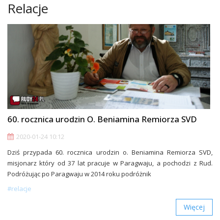
Relacje
60. rocznica urodzin O. Beniamina Remiorza SVD
2020-01-24 10:12
Dziś przypada 60. rocznica urodzin o. Beniamina Remiorza SVD,
misjonarz który od 37 lat pracuje w Paragwaju, a pochodzi z Rud.
Podróżując po Paragwaju w 2014 roku podróżnik
#relacje
Więcej