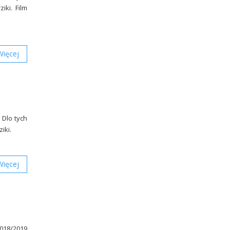
ziki. Film
Więcej
 Dlo tych
ziki.
Więcej
2018/2019