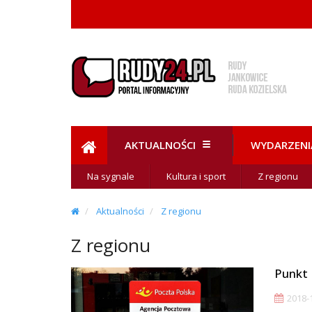
AKTUALNOŚCI
WYDARZENI
Na sygnale
Kultura i sport
Z regionu
Aktualności
Z regionu
Z regionu
Punkt 
2018-1