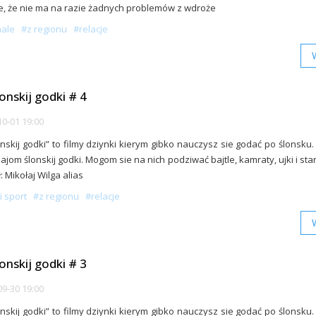
e, że nie ma na razie żadnych problemów z wdroże
nale
#z regionu
#relacje
lonskij godki # 4
0-01 19:00
onskij godki” to filmy dziynki kierym gibko nauczysz sie godać po ślonsku.
ajom ślonskij godki. Mogom sie na nich podziwać bajtle, kamraty, ujki i star
: Mikołaj Wilga alias
i sport
#z regionu
#relacje
lonskij godki # 3
9-30 19:00
onskij godki” to filmy dziynki kierym gibko nauczysz sie godać po ślonsku.