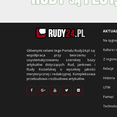
AKTUA
Na sygna
Kultura i 
Głównymi celami tego Portalu Rudy24.pl są:
współpraca przy tworzeniu i
Z region
usystematyzowaniu szerokiej bazy
artykułów dotyczących Rud, Jankowic i
Relacje
Rudy Kozielskiej o wysokiej jakości
merytorycznej i redakcyjnej. Kompleksowa
Historia
przebudowa i rozbudowa artykułów.
UTW
Pamięć
Technolo