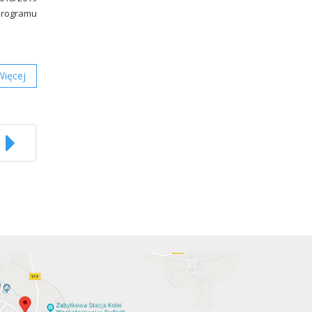
 programu
Więcej