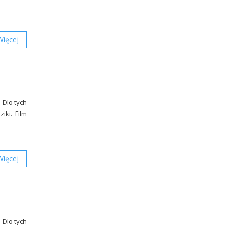
Więcej
 Dlo tych
ziki. Film
Więcej
 Dlo tych