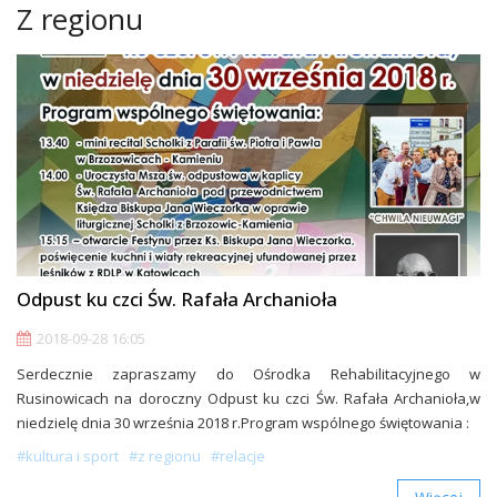
Z regionu
Odpust ku czci Św. Rafała Archanioła
2018-09-28 16:05
Serdecznie zapraszamy do Ośrodka Rehabilitacyjnego w
Rusinowicach na doroczny Odpust ku czci Św. Rafała Archanioła,w
niedzielę dnia 30 września 2018 r.Program wspólnego świętowania :
#kultura i sport
#z regionu
#relacje