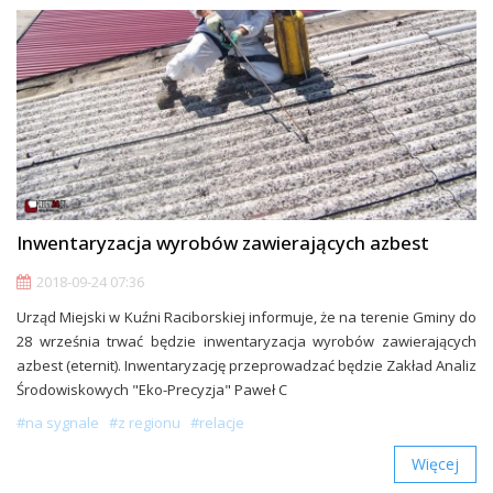
Inwentaryzacja wyrobów zawierających azbest
2018-09-24 07:36
Urząd Miejski w Kuźni Raciborskiej informuje, że na terenie Gminy do
28 września trwać będzie inwentaryzacja wyrobów zawierających
azbest (eternit). Inwentaryzację przeprowadzać będzie Zakład Analiz
Środowiskowych "Eko-Precyzja" Paweł C
#na sygnale
#z regionu
#relacje
Więcej