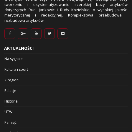
tworzeniu i usystematyzowaniu szerokiej bazy artykułów
dotyczących Rud, Jankowic i Rudy Kozielskiej o wysokiej jakości
merytorycznej i redakcyjnej. Kompleksowa przebudowa i
rozbudowa artykułów.
AKTUALNOŚCI
Na sygnale
Kultura i sport
Z regionu
Relacje
Historia
UTW
Pamięć