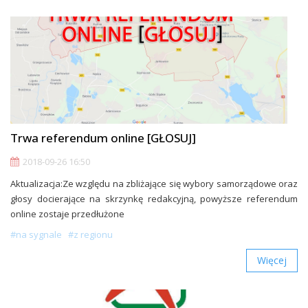
Trwa referendum online [GŁOSUJ]
2018-09-26 16:50
Aktualizacja:Ze względu na zbliżające się wybory samorządowe oraz
głosy docierające na skrzynkę redakcyjną, powyższe referendum
online zostaje przedłużone
#na sygnale
#z regionu
Więcej