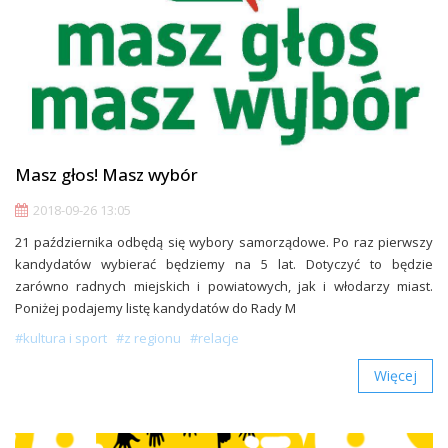
Masz głos! Masz wybór
2018-09-26 13:05
21 października odbędą się wybory samorządowe. Po raz pierwszy
kandydatów wybierać będziemy na 5 lat. Dotyczyć to będzie
zarówno radnych miejskich i powiatowych, jak i włodarzy miast.
Poniżej podajemy listę kandydatów do Rady M
#kultura i sport
#z regionu
#relacje
Więcej