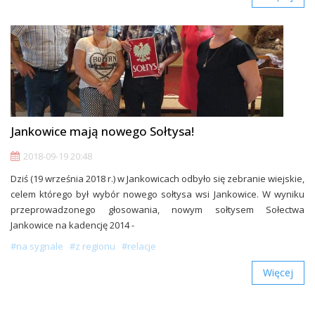
Jankowice mają nowego Sołtysa!
2018-09-19 20:48
Dziś (19 września 2018 r.) w Jankowicach odbyło się zebranie wiejskie,
celem którego był wybór nowego sołtysa wsi Jankowice. W wyniku
przeprowadzonego głosowania, nowym sołtysem Sołectwa
Jankowice na kadencję 2014 -
#na sygnale
#z regionu
#relacje
Więcej