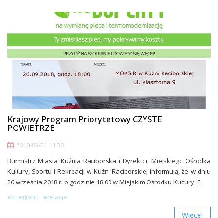
Krajowy Program Priorytetowy CZYSTE
POWIETRZE
2018-09-21 14:38
Burmistrz Miasta Kuźnia Raciborska i Dyrektor Miejskiego Ośrodka
Kultury, Sportu i Rekreacji w Kuźni Raciborskiej informują, że w dniu
26 września 2018 r. o godzinie 18.00 w Miejskim Ośrodku Kultury, S
#z regionu
#relacje
Więcej