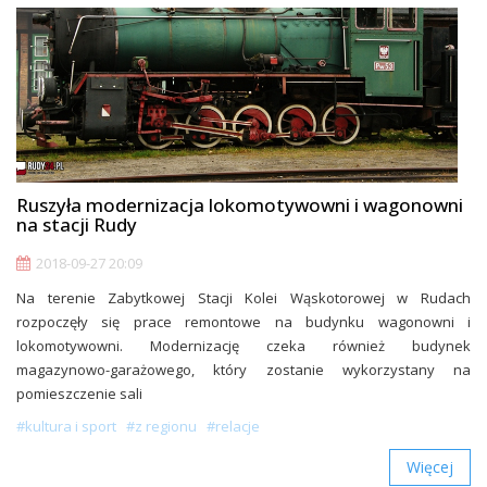
Ruszyła modernizacja lokomotywowni i wagonowni
na stacji Rudy
2018-09-27 20:09
Na terenie Zabytkowej Stacji Kolei Wąskotorowej w Rudach
rozpoczęły się prace remontowe na budynku wagonowni i
lokomotywowni. Modernizację czeka również budynek
magazynowo-garażowego, który zostanie wykorzystany na
pomieszczenie sali
#kultura i sport
#z regionu
#relacje
Więcej